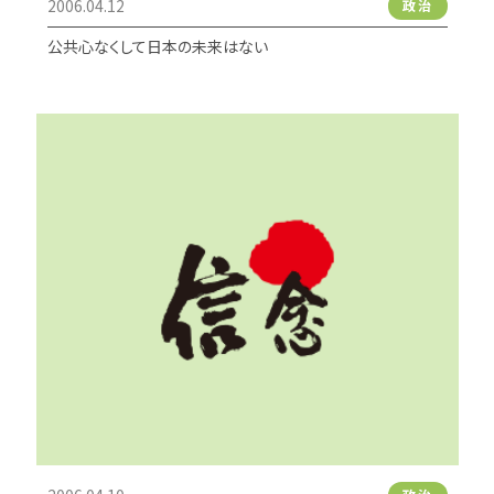
2006.04.12
政治
公共心なくして日本の未来はない