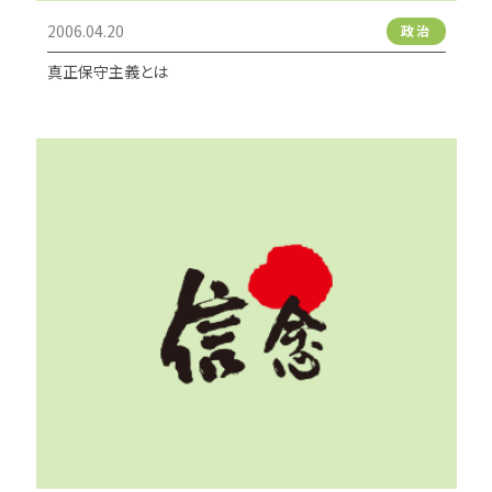
2006.04.20
政治
真正保守主義とは