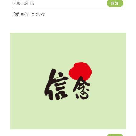
2006.04.15
政治
「愛国心」について