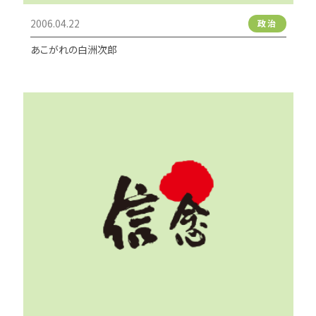
2006.04.22
政治
あこがれの白洲次郎