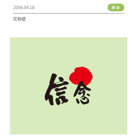
2006.04.18
政治
花粉症