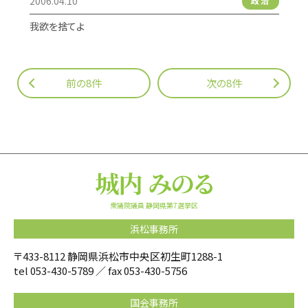
2006.04.10
政治
我欲を捨てよ
前の8件
次の8件
衆議院議員 静岡県第7選挙区
浜松事務所
〒433-8112 静岡県浜松市中央区初生町1288-1
tel
053-430-5789
／ fax 053-430-5756
国会事務所