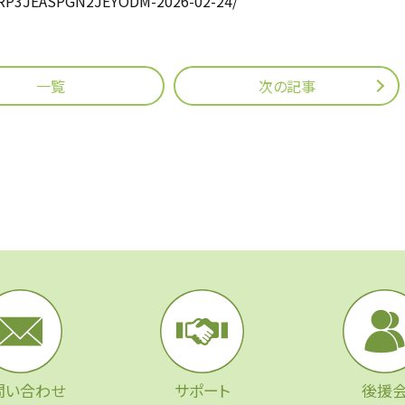
GLRP3JEASPGN2JEYODM-2026-02-24/
一覧
次の記事
問い合わせ
サポート
後援