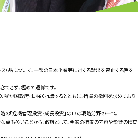
ース）品について、一部の日本企業等に対する輸出を禁止する旨を
容できず、極めて遺憾です。
、我が国政府は、強く抗議するとともに、措置の撤回を求めており
略の「危機管理投資・成長投資」の17の戦略分野の一つ。
な点も多いことから、政府として、今般の措置の内容や影響の精査