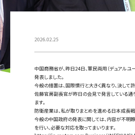
2026.02.25
中国商務省が、昨日24日、軍民両用（デュアルユ
発表しました。
今般の措置は、国際慣行と大きく異なり、決して許
佐藤官房副長官が昨日の会見で発言している通り
ます。
防衛産業は、私が取りまとめを進める日本成長戦
今般の中国政府の発表に関しては、内容が不明瞭
を行い、必要な対応を取ってまいります。