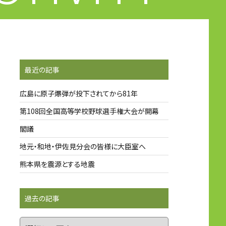
最近の記事
広島に原子爆弾が投下されてから81年
第108回全国高等学校野球選手権大会が開幕
閣議
地元・和地・伊佐見分会の皆様に大臣室へ
熊本県を震源とする地震
過去の記事