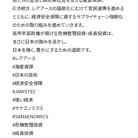
引き続き、レアアースの国産化にむけて官民連携を進める
とともに、経済安全保障に資するサプライチェーン強靭化
のための取り組みを進めていきます。
高市早苗政権が掲げる危機管理投資・成長投資は、
まさに日本の強みを活かし、
日本を強く、豊かにするための道筋です。
#レアアース
#海底資源
#日本の技術
#経済安全保障
#JAMSTEC
#強い経済
#サナエノミクス
#SANAENOMICS
#危機管理投資
#成長投資