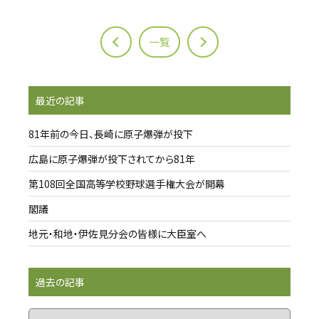
一覧
最近の記事
81年前の今日、長崎に原子爆弾が投下
広島に原子爆弾が投下されてから81年
第108回全国高等学校野球選手権大会が開幕
閣議
地元・和地・伊佐見分会の皆様に大臣室へ
過去の記事