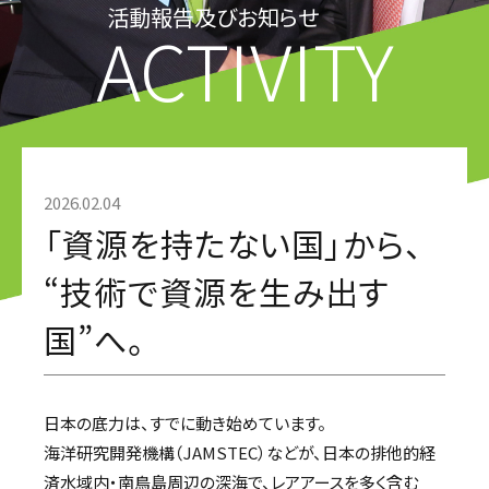
活動報告及びお知らせ
ACTIVITY
2026.02.04
「資源を持たない国」から、
“技術で資源を生み出す
国”へ。
日本の底力は、すでに動き始めています。
海洋研究開発機構（JAMSTEC）などが、日本の排他的経
済水域内・南鳥島周辺の深海で、レアアースを多く含む