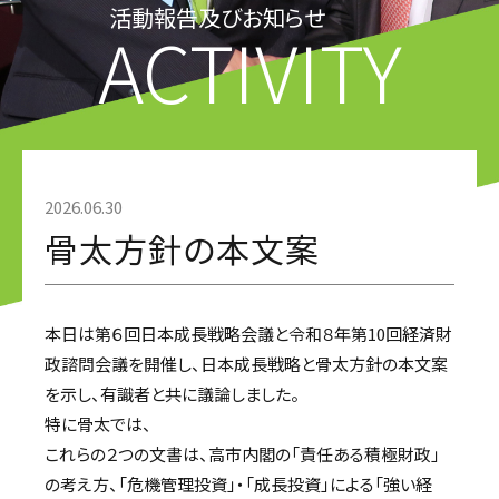
活動報告及びお知らせ
ACTIVITY
2026.06.30
骨太方針の本文案
本日は第６回日本成長戦略会議と令和８年第10回経済財
政諮問会議を開催し、日本成長戦略と骨太方針の本文案
を示し、有識者と共に議論しました。
特に骨太では、
これらの２つの文書は、高市内閣の「責任ある積極財政」
の考え方、「危機管理投資」・「成長投資」による「強い経