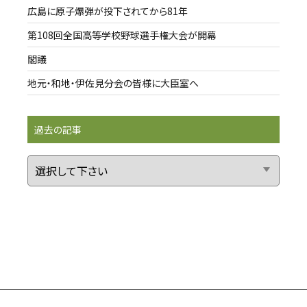
広島に原子爆弾が投下されてから81年
第108回全国高等学校野球選手権大会が開幕
閣議
地元・和地・伊佐見分会の皆様に大臣室へ
過去の記事