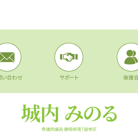
問い合わせ
サポート
後援
衆議院議員 静岡県第7選挙区