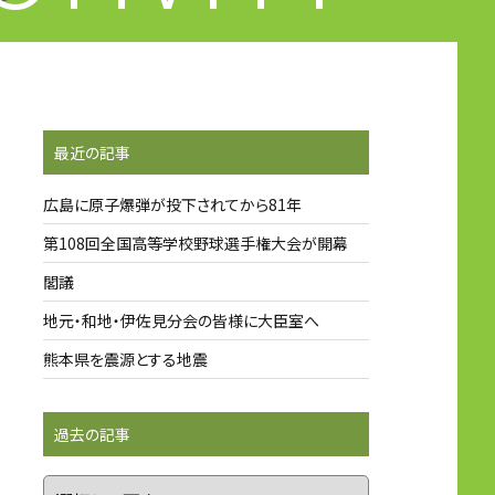
最近の記事
広島に原子爆弾が投下されてから81年
第108回全国高等学校野球選手権大会が開幕
閣議
地元・和地・伊佐見分会の皆様に大臣室へ
熊本県を震源とする地震
過去の記事