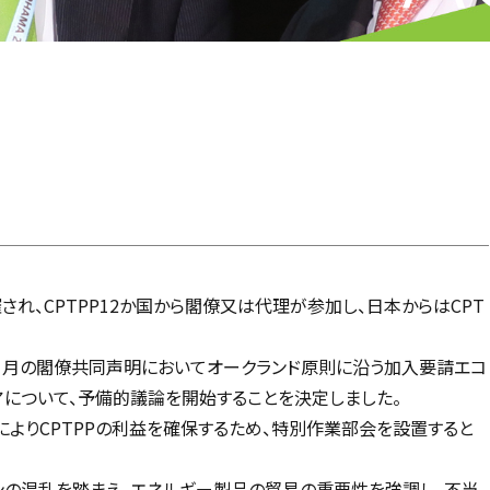
され、CPTPP12か国から閣僚又は代理が参加し、日本からはCPT
1月の閣僚共同声明においてオークランド原則に沿う加入要請エコ
シアについて、予備的議論を開始することを決定しました。
よりCPTPPの利益を確保するため、特別作業部会を設置すると
ンの混乱を踏まえ、エネルギー製品の貿易の重要性を強調し、不当