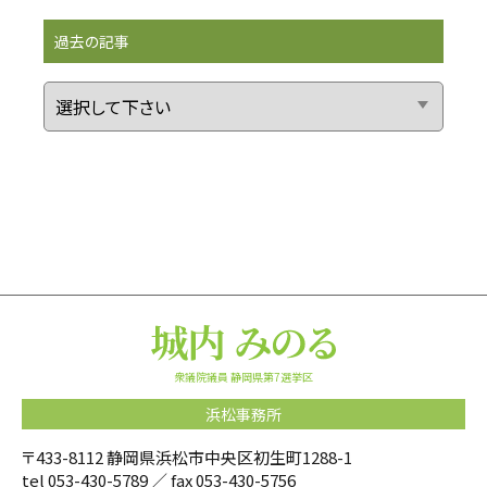
過去の記事
衆議院議員 静岡県第7選挙区
浜松事務所
〒433-8112 静岡県浜松市中央区初生町1288-1
tel
053-430-5789
／ fax 053-430-5756