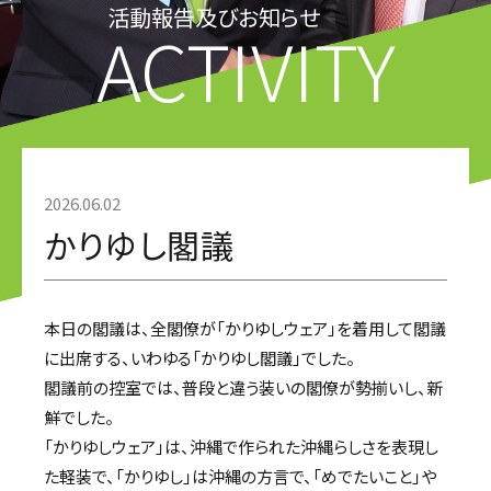
活動報告及びお知らせ
ACTIVITY
2026.06.02
かりゆし閣議
本日の閣議は、全閣僚が「かりゆしウェア」を着用して閣議
に出席する、いわゆる「かりゆし閣議」でした。
閣議前の控室では、普段と違う装いの閣僚が勢揃いし、新
鮮でした。
「かりゆしウェア」は、沖縄で作られた沖縄らしさを表現し
た軽装で、「かりゆし」は沖縄の方言で、「めでたいこと」や