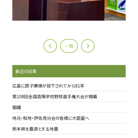
一覧
最近の記事
広島に原子爆弾が投下されてから81年
第108回全国高等学校野球選手権大会が開幕
閣議
地元・和地・伊佐見分会の皆様に大臣室へ
熊本県を震源とする地震