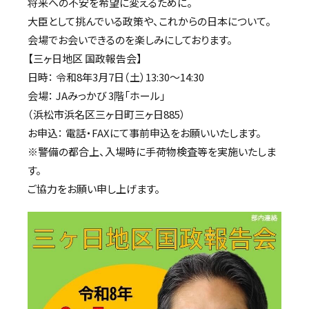
将来への不安を希望に変えるために。
大臣として挑んでいる政策や、これからの日本について。
会場でお会いできるのを楽しみにしております。
【三ヶ日地区 国政報告会】
日時： 令和8年3月7日（土）13:30～14:30
会場： JAみっかび 3階「ホール」
（浜松市浜名区三ヶ日町三ヶ日885）
お申込： 電話・FAXにて事前申込をお願いいたします。
※警備の都合上、入場時に手荷物検査等を実施いたしま
す。
ご協力をお願い申し上げます。