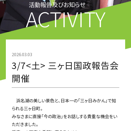
活動報告及びお知らせ
ACTIVITY
2026.03.03
3/7<土> 三ヶ日国政報告会
開催
浜名湖の美しい景色と、日本一の「三ヶ日みかん」で知
られる三ヶ日町。
みなさまに直接「今の政治」をお話しする貴重な機会をい
ただきました。