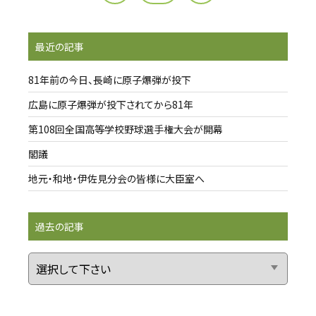
最近の記事
81年前の今日、長崎に原子爆弾が投下
広島に原子爆弾が投下されてから81年
第108回全国高等学校野球選手権大会が開幕
閣議
地元・和地・伊佐見分会の皆様に大臣室へ
過去の記事