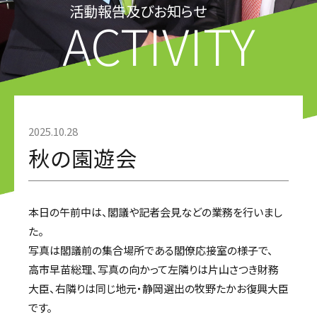
活動報告及びお知らせ
ACTIVITY
2025.10.28
秋の園遊会
本日の午前中は、閣議や記者会見などの業務を行いまし
た。
写真は閣議前の集合場所である閣僚応接室の様子で、
高市早苗総理、写真の向かって左隣りは片山さつき財務
大臣、右隣りは同じ地元・静岡選出の牧野たかお復興大臣
です。