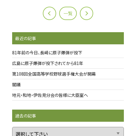
一覧
最近の記事
81年前の今日、長崎に原子爆弾が投下
広島に原子爆弾が投下されてから81年
第108回全国高等学校野球選手権大会が開幕
閣議
地元・和地・伊佐見分会の皆様に大臣室へ
過去の記事