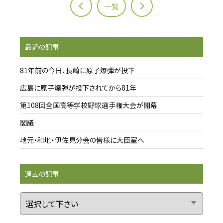
一覧
最近の記事
81年前の今日、長崎に原子爆弾が投下
広島に原子爆弾が投下されてから81年
第108回全国高等学校野球選手権大会が開幕
閣議
地元・和地・伊佐見分会の皆様に大臣室へ
過去の記事