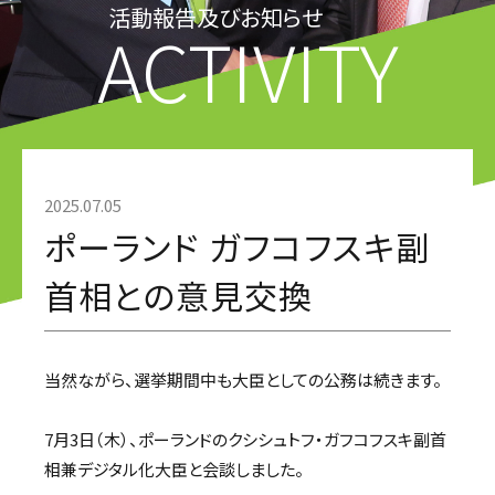
活動報告及びお知らせ
ACTIVITY
2025.07.05
ポーランド ガフコフスキ副
首相との意見交換
当然ながら、選挙期間中も大臣としての公務は続きます。
7月3日（木）、ポーランドのクシシュトフ・ガフコフスキ副首
相兼デジタル化大臣と会談しました。