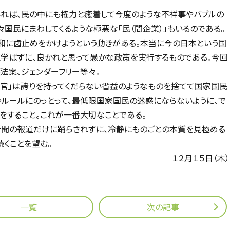
れば、民の中にも権力と癒着して今度のような不祥事やバブルの
国民にまわしてくるような極悪な「民（間企業）」もいるのである。
和に歯止めをかけようという動きがある。本当に今の日本という国
学ばずに、良かれと思って愚かな政策を実行するものである。今回
法案、ジェンダーフリー等々。
「官」は誇りを持ってくだらない省益のようなものを捨てて国家国民
やルールにのっとって、最低限国家国民の迷惑にならないように、で
をすること。これが一番大切なことである。
聞の報道だけに踊らされずに、冷静にものごとの本質を見極める
続くことを望む。
１２月１５日（木）
一覧
次の記事