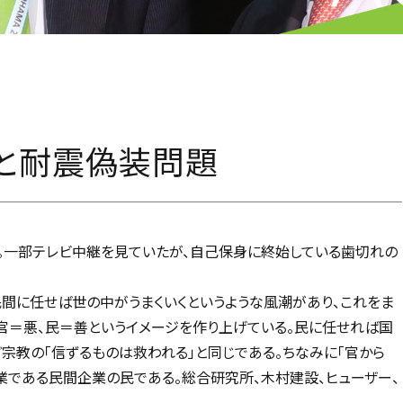
害と耐震偽装問題
。一部テレビ中継を見ていたが、自己保身に終始している歯切れの
民間に任せば世の中がうまくいくというような風潮があり、これをま
。官＝悪、民＝善というイメージを作り上げている。民に任せれば国
宗教の「信ずるものは救われる」と同じである。ちなみに「官から
企業である民間企業の民である。総合研究所、木村建設、ヒューザー、