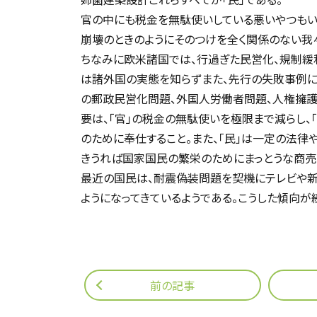
官の中にも税金を無駄使いしている悪いやつもい
崩壊のときのようにそのつけを全く関係のない我々
ちなみに欧米諸国では、行過ぎた民営化、規制緩
は諸外国の実態を知らずまた、先行の失敗事例に
の郵政民営化問題、外国人労働者問題、人権擁護
要は、「官」の税金の無駄使いを極限まで減らし、
のために奉仕すること。また、「民」は一定の法律
きうれば国家国民の繁栄のためにまっとうな商売
最近の国民は、耐震偽装問題を契機にテレビや新
ようになってきているようである。こうした傾向が
前の記事