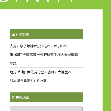
最近の記事
広島に原子爆弾が投下されてから81年
第108回全国高等学校野球選手権大会が開幕
閣議
地元・和地・伊佐見分会の皆様に大臣室へ
熊本県を震源とする地震
過去の記事