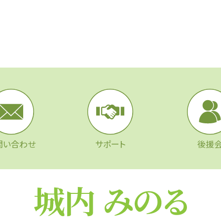
問い合わせ
サポート
後援